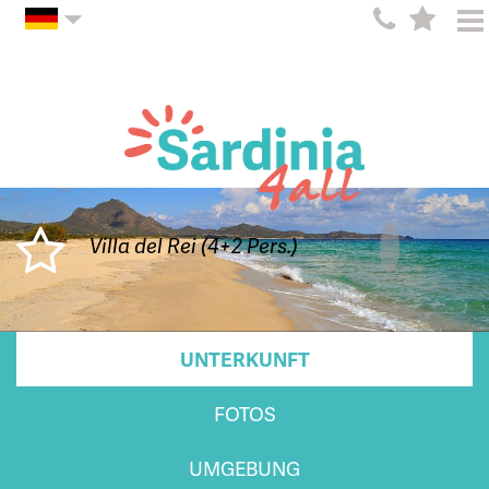
Villa del Rei (4+2 Pers.)
UNTERKUNFT
FOTOS
UMGEBUNG