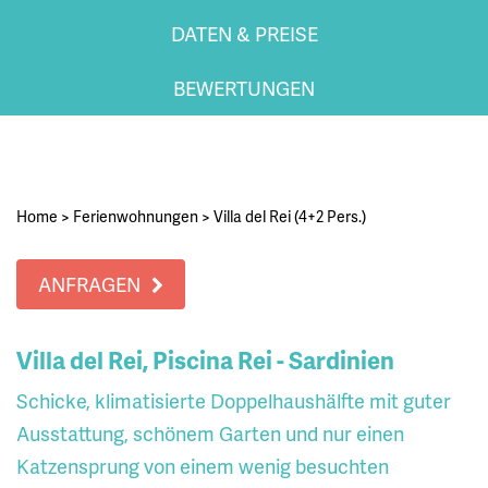
DATEN & PREISE
BEWERTUNGEN
Home
>
Ferienwohnungen
>
Villa del Rei (4+2 Pers.)
ANFRAGEN
Villa del Rei, Piscina Rei - Sardinien
Schicke, klimatisierte Doppelhaushälfte mit guter
Ausstattung, schönem Garten und nur einen
Katzensprung von einem wenig besuchten