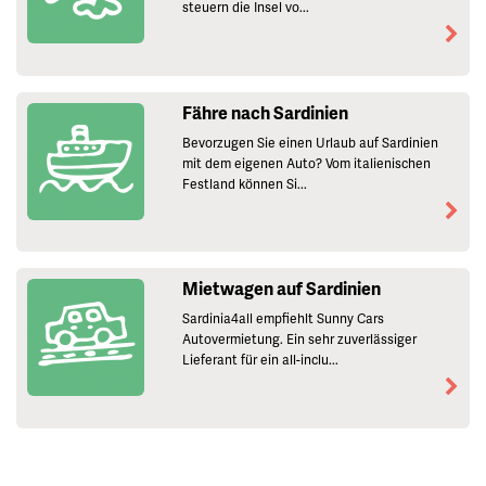
steuern die Insel vo...
Fähre nach Sardinien
Bevorzugen Sie einen Urlaub auf Sardinien
mit dem eigenen Auto? Vom italienischen
Festland können Si...
Mietwagen auf Sardinien
Sardinia4all empfiehlt Sunny Cars
Autovermietung. Ein sehr zuverlässiger
Lieferant für ein all-inclu...