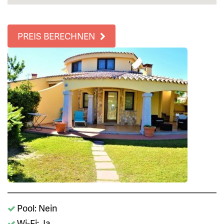
PREIS BERECHNEN
Pool: Nein
Wi-Fi: Ja