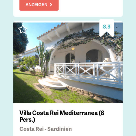
ANZEIGEN
8.3
Villa Costa Rei Mediterranea (8
Pers.)
Costa Rei - Sardinien