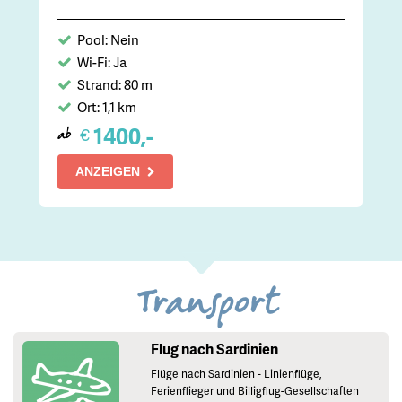
Pool: Nein
Wi-Fi: Ja
Strand: 80 m
Ort: 1,1 km
1400,-
€
ab
ANZEIGEN
Transport
Flug nach Sardinien
Flüge nach Sardinien - Linienflüge,
Ferienflieger und Billigflug-Gesellschaften