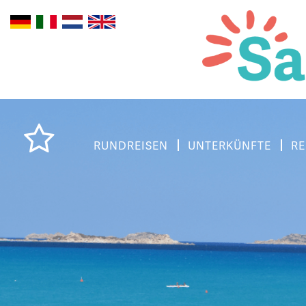
RUNDREISEN
UNTERKÜNFTE
RE