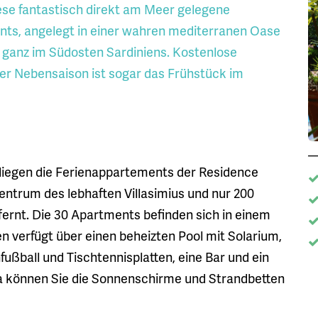
iese fantastisch direkt am Meer gelegene
nts, angelegt in einer wahren mediterranen Oase
 ganz im Südosten Sardiniens. Kostenlose
er Nebensaison ist sogar das Frühstück im
liegen die Ferienappartements der Residence
entrum des lebhaften Villasimius und nur 200
ernt. Die 30 Apartments befinden sich in einem
 verfügt über einen beheizten Pool mit Solarium,
ußball und Tischtennisplatten, eine Bar und ein
cia können Sie die Sonnenschirme und Strandbetten