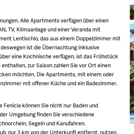
hnungen. Alle Apartments verfügen über einen
N, TV, Klimaanlage und einer Veranda mit
tment Lentischio, das aus einem Doppelzimmer mit
d deswegen ist die Übernachtung inklusive
 über eine Kochnische verfügen, ist das Frühstück
nthalten, zur Saison zahlen Sie vor Ort einen
tücken möchten. Die Apartments, mit einem oder
hnzimmer mit offener Küche und ein Badezimmer.
e Fenicia können Sie nicht nur Baden und
In der Umgebung finden Sie verschiedene
chnorcheln, Segeln und Kanufahren.
b, nur 3 km von der Unterkunft entfernt, nutzen.