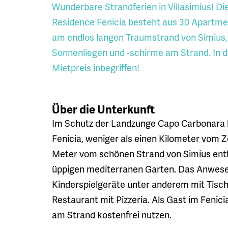
Wunderbare Strandferien in Villasimius! D
Residence Fenicia besteht aus 30 Apartme
am endlos langen Traumstrand von Simius,
Sonnenliegen und -schirme am Strand. In d
Mietpreis inbegriffen!
Über die Unterkunft
Im Schutz der Landzunge Capo Carbonara 
Fenicia, weniger als einen Kilometer vom Z
Meter vom schönen Strand von Simius entf
üppigen mediterranen Garten. Das Anwesen
Kinderspielgeräte unter anderem mit Tischf
Restaurant mit Pizzeria. Als Gast im Feni
am Strand kostenfrei nutzen.