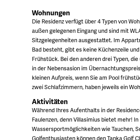
Wohnungen
Die Residenz verfügt über 4 Typen von Wo
außen gelegenen Eingang und sind mit WLA
Sitzgelegenheiten ausgestattet. Im Appar
Bad besteht, gibt es keine Küchenzeile un
Frühstück. Bei den anderen drei Typen, die
in der Nebensasion im Übernachtungspreis e
kleinen Aufpreis, wenn Sie am Pool frühs
zwei Schlafzimmern, haben jeweils ein Wo
Aktivitäten
Während Ihres Aufenthalts in der Residenc
Faulenzen, denn Villasimius bietet mehr! 
Wassersportmöglichkeiten wie Tauchen, S
Golfenthusiasten können den Tanka Golf Clu