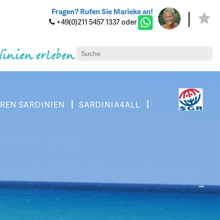
Fragen? Rufen Sie Marieke an!
+49(0)211 5457 1337 oder
dinien erleben
REN SARDINIEN
SARDINIA4ALL