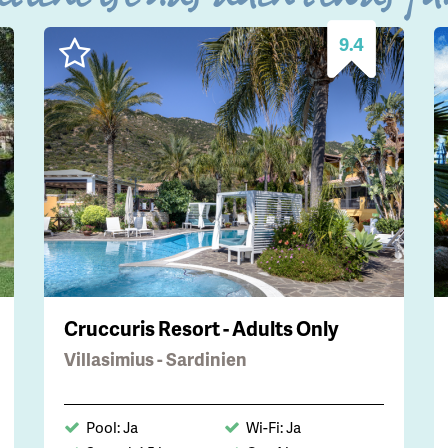
9.4
Cruccuris Resort - Adults Only
Villasimius - Sardinien
Pool: Ja
Wi-Fi: Ja