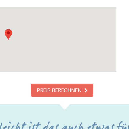
PREIS BERECHNEN
leicht ist das auch etwas fü