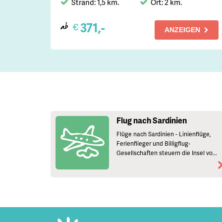
Strand: 1,5 km.
Ort: 2 km.
371,-
€
ab
ANZEIGEN
Flug nach Sardinien
Flüge nach Sardinien - Linienflüge,
Ferienflieger und Billigflug-
Gesellschaften steuern die Insel vo...