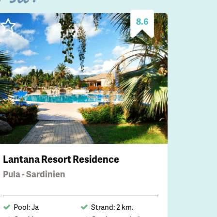
8.6
Lantana Resort Residence
Pula - Sardinien
Pool: Ja
Strand: 2 km.