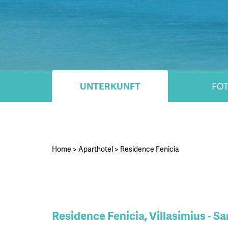
UNTERKUNFT
FO
Home
>
Aparthotel
>
Residence Fenicia
Residence Fenicia, Villasimius - Sa