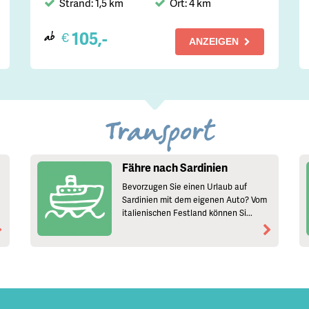
Strand: 1,5 km
Ort: 4 km
105,-
€
ab
ANZEIGEN
Transport
Fähre nach Sardinien
Bevorzugen Sie einen Urlaub auf
Sardinien mit dem eigenen Auto? Vom
italienischen Festland können Si...