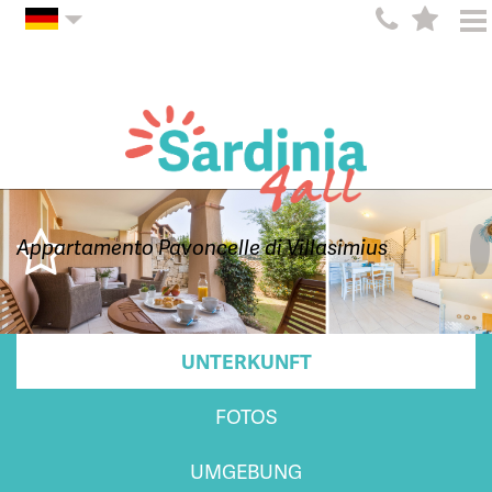
Appartamento Pavoncelle di Villasimius
UNTERKUNFT
FOTOS
UMGEBUNG