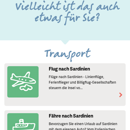
Vielleicht ist das auch
etwas für Sie?
Transport
Flug nach Sardinien
Flüge nach Sardinien - Linienflüge,
Ferienflieger und Billigflug-Gesellschaften
steuern die Insel vo...
Fähre nach Sardinien
Bevorzugen Sie einen Urlaub auf Sardinien
mit dem eigenen Auto? Vom italienischen