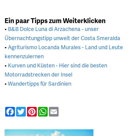
Ein paar Tipps zum Weiterklicken
•
B&B Dolce Luna di Arzachena - unser
Übernachtungstipp unweit der Costa Smeralda
•
Agriturismo Locanda Murales - Land und Leute
kennenzulernen
•
Kurven und Küsten - Hier sind die besten
Motorradstrecken der Insel
•
Wandertipps für Sardinien
Facebook
Twitter
Pinterest
WhatsApp
Email