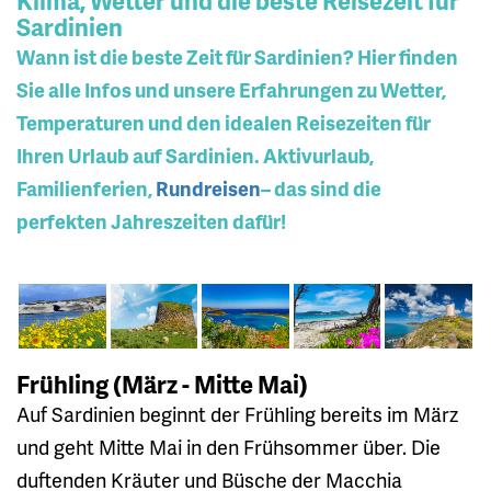
Klima, Wetter und die beste Reisezeit für
Sardinien
Wann ist die beste Zeit für Sardinien? Hier finden
Sie alle Infos und unsere Erfahrungen zu Wetter,
Temperaturen und den idealen Reisezeiten für
Ihren Urlaub auf Sardinien. Aktivurlaub,
Familienferien,
Rundreisen
– das sind die
perfekten Jahreszeiten dafür!
Frühling (März - Mitte Mai)
Auf Sardinien beginnt der Frühling bereits im März
und geht Mitte Mai in den Frühsommer über. Die
duftenden Kräuter und Büsche der Macchia