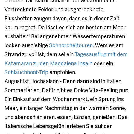
darüber. Die Natur schaltet auf Wüstenmodus:
Vertrocknete Felder und ausgetrocknete
Flussbetten zeugen davon, dass es in dieser Zeit
kaum regnet. Da lässt es sich am besten am Meer
aushalten! Bei angenehmen Wassertemperaturen
locken ausgiebige
Schnorcheltouren
. Wem es am
Strand zu voll ist, dem sei ein
Tagesausflug mit dem
Katamaran zu den Maddalena Inseln
oder ein
Schlauchboot-Trip
empfohlen.
August ist Hochsaison - Denn dann sind in Italien
Sommerferien. Dafür gibt es Dolce Vita-Feeling pur:
Ein Einkauf auf dem Wochenmarkt, ein Sprung ins
Meer, ein langer Nachmittag in der warmen Sonne,
und abends flanieren, essen, tanzen, genießen. Das
italienische Lebensgefühl erleben Sie auf der