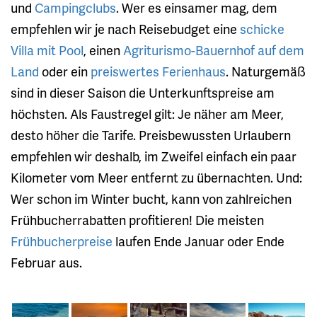
und
Campingclubs
. Wer es einsamer mag, dem
empfehlen wir je nach Reisebudget eine
schicke
Villa mit Pool
, einen
Agriturismo-Bauernhof auf dem
Land
oder ein
preiswertes Ferienhaus
. Naturgemäß
sind in dieser Saison die Unterkunftspreise am
höchsten. Als Faustregel gilt: Je näher am Meer,
desto höher die Tarife. Preisbewussten Urlaubern
empfehlen wir deshalb, im Zweifel einfach ein paar
Kilometer vom Meer entfernt zu übernachten. Und:
Wer schon im Winter bucht, kann von zahlreichen
Frühbucherrabatten profitieren! Die meisten
Frühbucherpreise
laufen Ende Januar oder Ende
Februar aus.