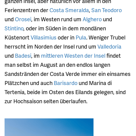
ganzen Insel, aber natürlich vor allem in den
Ferienzentren der
Costa Smeralda
,
San Teodoro
und
Orosei
, im Westen rund um
Alghero
und
Stintino
, oder im Süden in dem mondänen
Küstenort
Villasimius
oder in
Pula
. Weniger Trubel
herrscht im Norden der Insel rund um
Valledoria
und
Badesi
, im
mittleren Westen der Insel
findet
man selbst im August an den endlos langen
Sandstränden der Costa Verde immer ein einsames
Plätzchen und auch
Barisardo
und Marina di
Tertenia, beide im Osten des Eilands gelegen, sind
zur Hochsaison selten überlaufen.